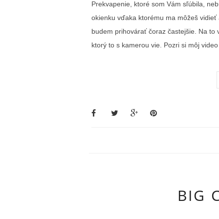
Prekvapenie, ktoré som Vám sľúbila, ne
okienku vďaka ktorému ma môžeš vidieť 
budem prihovárať čoraz častejšie. Na to
ktorý to s kamerou vie. Pozri si môj video
BIG C