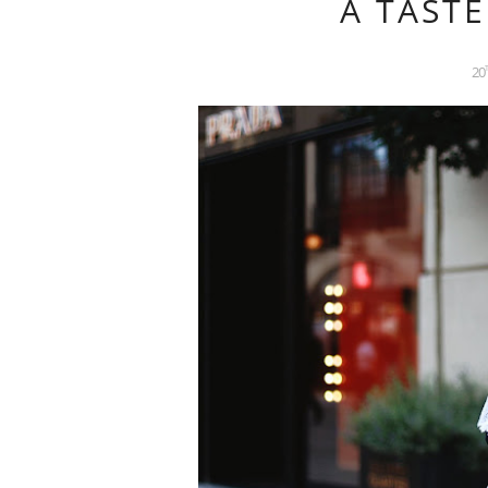
A TASTE
20