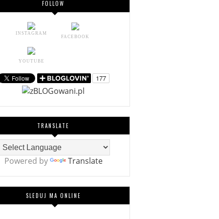
FOLLOW
INSTAGRAM
FACEBOOK
YOUTUBE
TRANSLATE
Powered by
Translate
SLEDUJ MA ONLINE