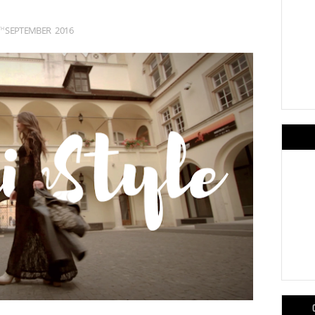
SEPTEMBER
2016
TH