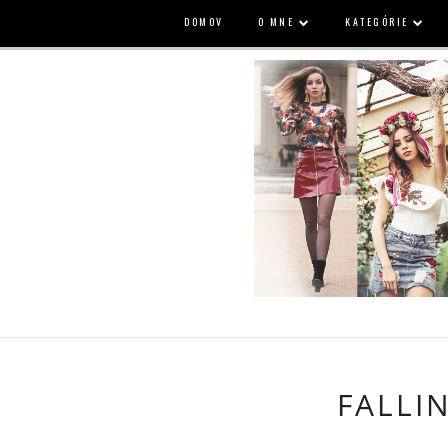
DOMOV
O MNE
KATEGÓRIE
FALLI