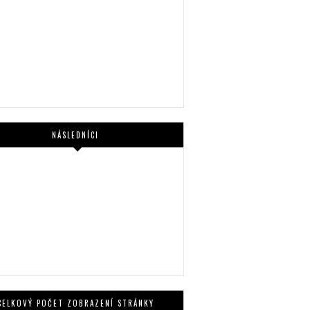
NÁSLEDNÍCI
CELKOVÝ POČET ZOBRAZENÍ STRÁNKY