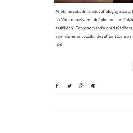
Aneb, nezabudni sledovať blog aj zajtra.
sa Vám neozývam tak úplne online. Takž
šatičkách. Fotky som fotila pred týždňom
štyri obrnené vozidlá, desať turistov a as
užiť