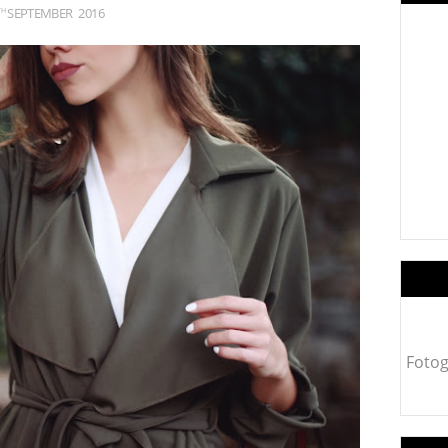
SEPTEMBER
2016
TH
Fotog