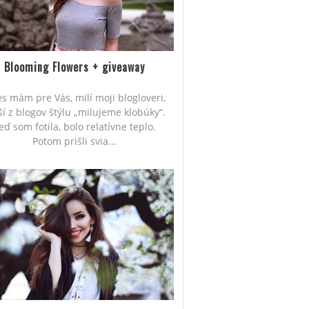
Blooming Flowers + giveaway
s mám pre Vás, milí moji blogloveri,
ší z blogov štýlu „milujeme klobúky“.
eď som fotila, bolo relatívne teplo.
Potom prišli svia...